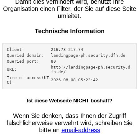
Damit dies verhindert wird, benutzt Ihre
Organisation einen Filter, der Sie auf diese Seite
umleitet.
Technische Information
Client:
216.73.217.74
Queried domain:
landingpage-ph.security.dfn.de
Queried port:
80
http://landingpage-ph.security.d
URL:
fn.de/
Time of access(UT
2026-08-08 05:23:42
C):
Ist diese Webseite NICHT boshaft?
Wenn Sie denken, dass Ihnen der Zugriff
fälschlicherweise verwehrt wird, schreiben Sie
bitte an
email-address